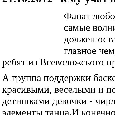
Фанат любог
самые волн
должен оста
главное чем
ребят из Всеволожского п
А группа поддержки баске
красивыми, веселыми и п
детишками девочки - чир
элементы танца.И конечн