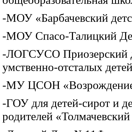
-МОУ «Барбачевский дет
-МОУ Спасо-Талицкий Де
-ЛОГСУСО Приозерский д
умственно-отсталых дете
-МУ ЦСОН «Возрождение»
-ГОУ для детей-сирот и д
родителей «Толмачевский