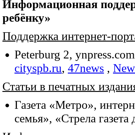
Информационная поддер
ребёнку»
Поддержка интернет-порт
Peterburg 2, ynpress.co
cityspb.ru
,
47news
,
New
Статьи в печатных издани
Газета «Метро», интерн
семья», «Стрела газета 