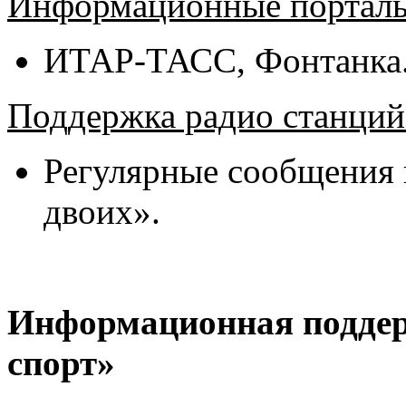
Информационные портал
ИТАР-ТАСС, Фонтанка.
Поддержка радио станций
Регулярные сообщения 
двоих».
Информационная подде
спорт»