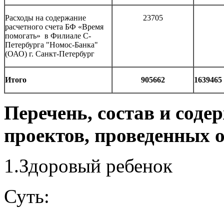
Расходы на содержание
23705
расчетного счета БФ «Время
помогать» в Филиале С-
Петербурга "Номос-Банка"
(ОАО) г. Санкт-Петербург
Итого
905662
1639465
Перечень, состав и сод
проектов, проведенных 
1.Здоровый ребенок
Суть: