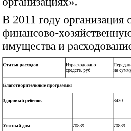
организациях».
В 2011 году организация
финансово-хозяйственную
имущества и расходование
Статья расходов
Израсходовано
Передан
средств, руб
на сумму
Благотворительные программы
Здоровый ребенок
8430
Уютный дом
70839
70839