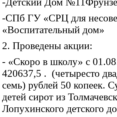
-Детский Дом №11Фрунзе
-СПб ГУ «СРЦ для несов
«Воспитательный дом»
2. Проведены акции:
- «Скоро в школу» с 01.08
420637,5 . (четыресто дв
семь) рублей 50 копеек. С
детей сирот из Толмачевск
Лопухинского детского до