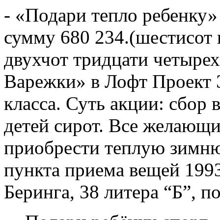
- «Подари тепло ребенку» 
сумму 680 234.(шестисот 
двухчот тридцати четырех
Варежки» в Лофт Проект 
класса. Суть акции: сбор
детей сирот. Все желающи
приобрести теплую зимн
пункта приема вещей 1993
Беринга, 38 литера “Б”, п