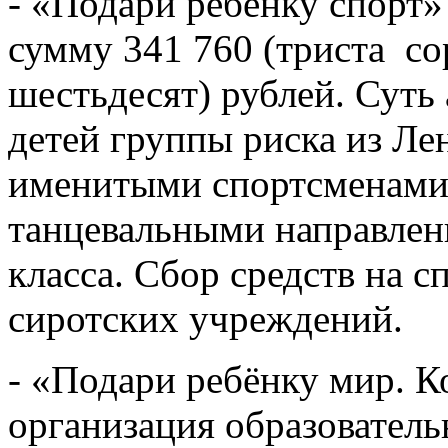
- «Подари ребёнку спорт» 
сумму 341 760 (триста со
шестьдесят) рублей. Суть 
детей группы риска из Ле
именитыми спортсменами,
танцевальными направлен
класса. Сбор средств на 
сиротских учреждений.
- «Подари ребёнку мир. К
организация образователь