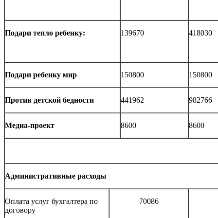
Подари тепло ребенку:
139670
418030
Подари ребенку мир
150800
150800
Против детской бедности
441962
982766
Медиа-проект
8600
8600
Административные расходы
Оплата услуг бухгалтера по
70086
договору