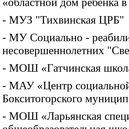
«областной дом ребенка в
- МУЗ "Тихвинская ЦРБ"
- МУ Социально - реабил
несовершеннолетних "Све
- МОШ «Гатчинская школ
- МАУ «Центр социальной
Бокситогорского муницип
- МОШ «Ларьянская специ
общеобразовательная шко