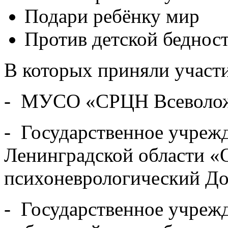
Подари ребёнку мир
Против детской беднос
В которых приняли участ
- МУСО «СРЦН Всеволож
- Государственное учреж
Ленинградской области «
психоневрологический Дом
- Государственное учреж