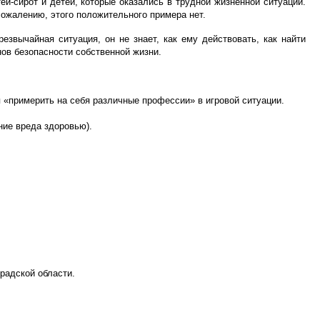
й-сирот и детей, которые оказались в трудной жизненной ситуации.
сожалению, этого положительного примера нет.
езвычайная ситуация, он не знает, как ему действовать, как найти
ов безопасности собственной жизни.
«примерить на себя различные профессии» в игровой ситуации.
ние вреда здоровью).
радской области.