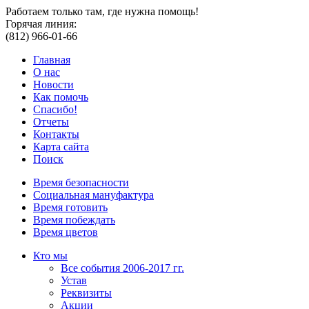
Работаем только там, где нужна помощь!
Горячая линия:
(812) 966-01-66
Главная
О нас
Новости
Как помочь
Спасибо!
Отчеты
Контакты
Карта сайта
Поиск
Время безопасности
Социальная мануфактура
Время готовить
Время побеждать
Время цветов
Кто мы
Все события 2006-2017 гг.
Устав
Реквизиты
Акции