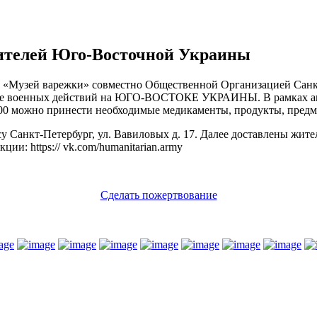
жителей Юго-Восточной Украины
и «Музей варежки» совместно Общественной Организацией Сан
де военных действий на ЮГО-ВОСТОКЕ УКРАИНЫ. В рамках акци
 18.00 можно принести необходимые медикаменты, продукты, пред
есу Санкт-Петербург, ул. Вавиловых д. 17. Далее доставлены ж
ии: https:// vk.com/humanitarian.army
Сделать пожертвование