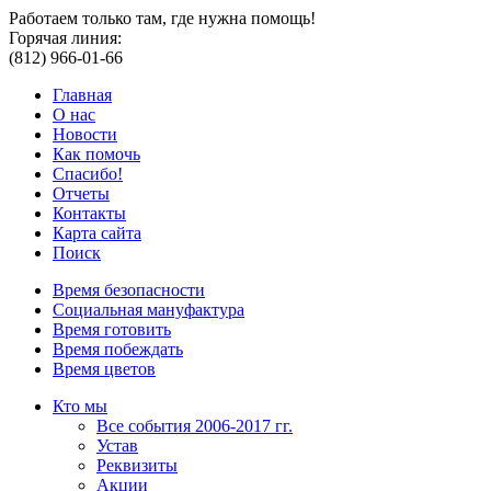
Работаем только там, где нужна помощь!
Горячая линия:
(812) 966-01-66
Главная
О нас
Новости
Как помочь
Спасибо!
Отчеты
Контакты
Карта сайта
Поиск
Время безопасности
Социальная мануфактура
Время готовить
Время побеждать
Время цветов
Кто мы
Все события 2006-2017 гг.
Устав
Реквизиты
Акции