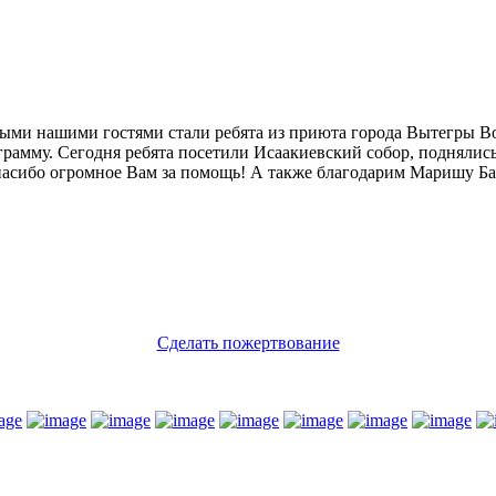
ми нашими гостями стали ребята из приюта города Вытегры Вол
амму. Сегодня ребята посетили Исаакиевский собор, поднялись 
 Спасибо огромное Вам за помощь! А также благодарим Маришу 
Сделать пожертвование