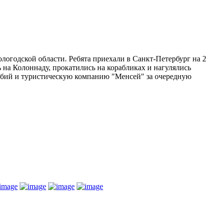
огодской области. Ребята приехали в Санкт-Петербург на 2
на Колоннаду, прокатились на корабликах и нагулялись
Бабий и туристическую компанию "Менсей" за очередную