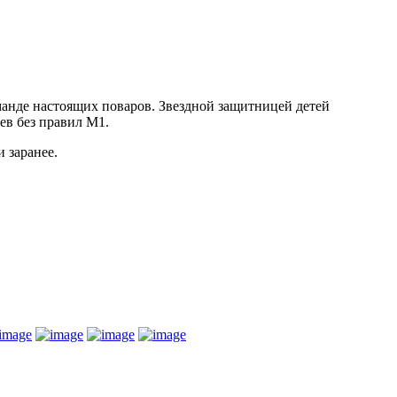
анде настоящих поваров. Звездной защитницей детей
ев без правил М1.
и заранее.