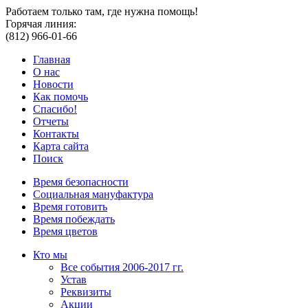
Работаем только там, где нужна помощь!
Горячая линия:
(812) 966-01-66
Главная
О нас
Новости
Как помочь
Спасибо!
Отчеты
Контакты
Карта сайта
Поиск
Время безопасности
Социальная мануфактура
Время готовить
Время побеждать
Время цветов
Кто мы
Все события 2006-2017 гг.
Устав
Реквизиты
Акции