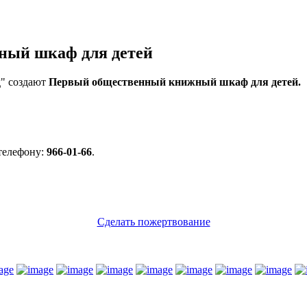
ный шкаф для детей
д" создают
Первый общественный книжный шкаф для детей.
телефону:
966-01-66
.
Сделать пожертвование