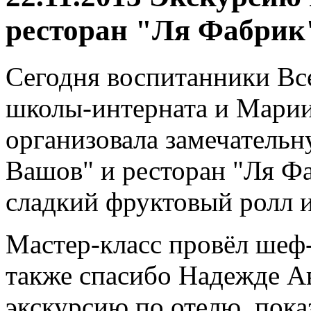
ресторан "Ля Фабрик
Сегодня воспитанники Вс
школы-интерната и Марии
организовала замечательн
Вашов" и ресторан "Ля Фа
сладкий фруктовый ролл и
Мастер-класс провёл шеф-
также спасибо Надежде А
экскурсию по отелю, пока