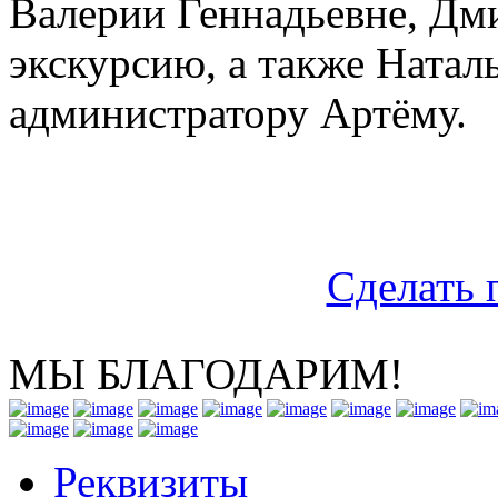
Валерии Геннадьевне, Дм
экскурсию, а также Натал
администратору Артёму.
Сделать 
МЫ БЛАГОДАРИМ!
Реквизиты