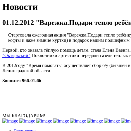
Новости
01.12.2012 "Варежка.Подари тепло ребё
Стартовала ежегодная акция "Варежка.Подари тепло ребёнк
кофты и даже зимние куртки) в подарок нашим подшефным д
Первой, кто оказала тёплую помощь детям, стала Елена Ваенг
"Октярьский"
.Поклонники артистики передали газель теплых 
В 2012году "Время помогать" осуществляет сбор б/у (бывшей 
Ленинградской области.
Звоните: 966-01-66
МЫ БЛАГОДАРИМ!
Реквизиты