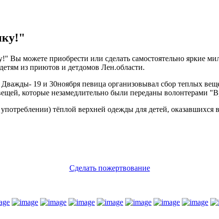
нку!"
у!" Вы можете приобрести или сделать самостоятельно яркие ми
етям из приютов и детдомов Лен.области.
а. Дважды- 19 и 30ноября певица организовывал сбор теплых ве
вещей, которые незамедлительно были переданы волонтерами "
в употреблении) тёплой верхней одежды для детей, оказавшихся
Сделать пожертвование