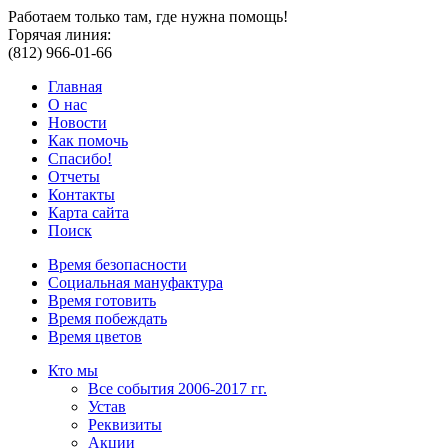
Работаем только там, где нужна помощь!
Горячая линия:
(812) 966-01-66
Главная
О нас
Новости
Как помочь
Спасибо!
Отчеты
Контакты
Карта сайта
Поиск
Время безопасности
Социальная мануфактура
Время готовить
Время побеждать
Время цветов
Кто мы
Все события 2006-2017 гг.
Устав
Реквизиты
Акции