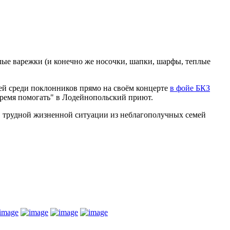
лые варежки (и конечно же носочки, шапки, шарфы, теплые
щей среди поклонников прямо на своём концерте
в фойе БКЗ
Время помогать" в Лодейнопольский приют.
 в трудной жизненной ситуации из неблагополучных семей