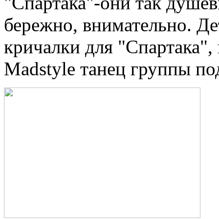
"Спартака"-они так душев
бережно, внимательно. Де
кричалки для "Спартака",
Madstyle танец группы по