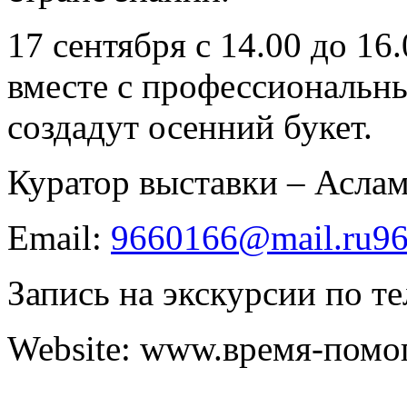
17 сентября с 14.00 до 16
вместе с профессиональ
создадут осенний букет.
Куратор выставки – Асла
Email:
9660166@mail.ru
9
Запись на экскурсии по те
Website: www.время-помо