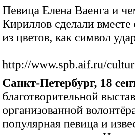
Певица Елена Ваенга и ч
Кириллов сделали вместе 
из цветов, как символ уда
http://www.spb.aif.ru/cult
Санкт-Петербург, 18 се
благотворительной выстав
организованной волонтёр
популярная певица и изве