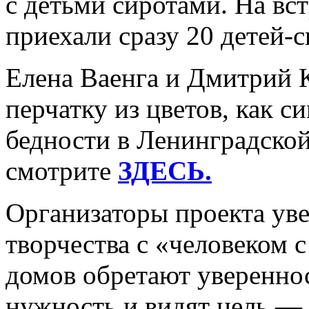
с детьми сиротами. На в
приехали сразу 20 детей-
Елена Ваенга и Дмитрий 
перчатку из цветов, как с
бедности в Ленинградской
смотрите
ЗДЕСЬ.
Организаторы проекта уве
творчества с «человеком с
домов обретают увереннос
нужность и видят цель — 