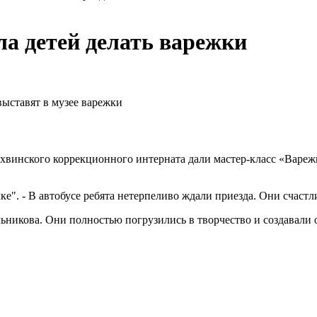
а детей делать варежки
выставят в музее варежки
ихвинского коррекционного интерната дали мастер-класс «Варе
ке". - В автобусе ребята нетерпеливо ждали приезда. Они счастл
льникова. Они полностью погрузились в творчество и создавал