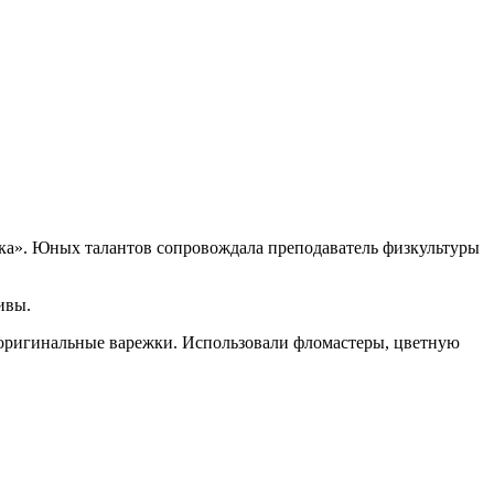
жка». Юных талантов сопровождала преподаватель физкультуры
ивы.
и оригинальные варежки. Использовали фломастеры, цветную