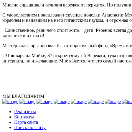
Многие спрашивали отличия варежек от перчаток. Но получив 
С удовольствием показывали искусные поделки Анастасии Мел
кораблем и напавшим на него гигантским пауком, и огромная о
- Единственное, ради чего стоит жить, - дети. Ребенок всегда 
загляните в их глаза!
Мастер-класс организовал благотворительный фонд «Время по
- 31 января на Мойке, 87 откроется музей Варежки, туда отпра
интерната, но и желающие. Мне кажется, что это самый настоя
МЫ БЛАГОДАРИМ!
Реквизиты
Контакты
Карта сайта
Поиск по сайту