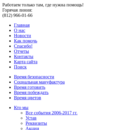
Работаем только там, где нужна помощь!
Горячая линия:
(812) 966-01-66
Главная
О нас
Новости
Как помочь
Спасибо!
Отчеты
Контакты
Карта сайта
Поиск
Время безопасности
Социальная мануфактура
Время готовить
Время побеждать
Время цветов
Кто мы
Все события 2006-2017 гг.
Устав
Реквизиты
Акции