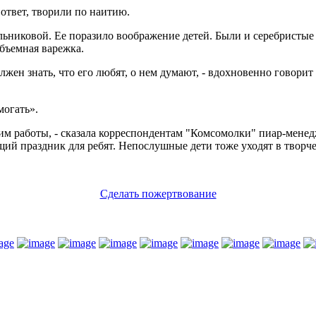
ответ, творили по наитию.
ьниковой. Ее поразило воображение детей. Были и серебристые
бъемная варежка.
должен знать, что его любят, о нем думают, - вдохновенно говор
могать».
вим работы, - сказала корреспондентам "Комсомолки" пиар-менед
щий праздник для ребят. Непослушные дети тоже уходят в творче
Сделать пожертвование