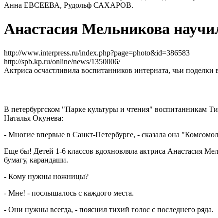
Анна ЕВСЕЕВА, Рудольф САХАРОВ.
Анастасия Мельникова научил
http://www.interpress.ru/index.php?page=photo&id=386583
http://spb.kp.ru/online/news/1350006/
Актриса осчастливила воспитанников интерната, чьи поделки 
В петербургском "Парке культуры и чтения" воспитанникам Т
Наталья Окунева:
- Многие впервые в Санкт-Петербурге, - сказала она "Комсомол
Еще бы! Детей 1-6 классов вдохновляла актриса Анастасия Ме
бумагу, карандаши.
- Кому нужны ножницы?
- Мне! - послышалось с каждого места.
- Они нужны всегда, - пояснил тихий голос с последнего ряда.