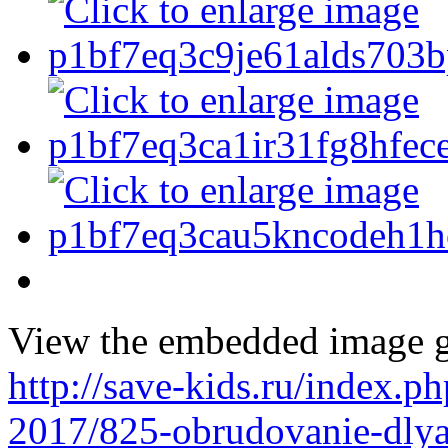
View the embedded image ga
http://save-kids.ru/index.
2017/825-obrudovanie-dlya